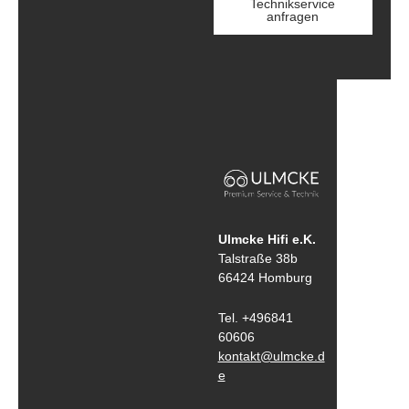
Technikservice
anfragen
Ulmcke Hifi e.K.
Talstraße 38b
66424 Homburg
Tel. +496841
60606
kontakt@ulmcke.d
e